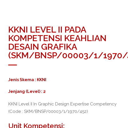
KKNI LEVEL II PADA
KOMPETENSI KEAHLIAN
DESAIN GRAFIKA
(SKM/BNSP/00003/1/1970/
Jenis Skema : KKNI
Jenjang (Level) : 2
KKNI Level II In Graphic Design Expertise Competency
(Code : SKM/BNSP/00003/1/1970/452)
Unit Kompetensi: