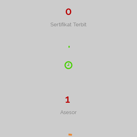
0
Sertifikat Terbit
1
Asesor