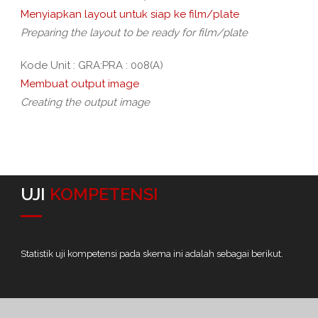
Menyiapkan layout untuk siap ke film/plate
Preparing the layout to be ready for film/plate
Kode Unit : GRA:PRA : 008(A)
Membuat output image
Creating the output image
UJI
KOMPETENSI
Statistik uji kompetensi pada skema ini adalah sebagai berikut.