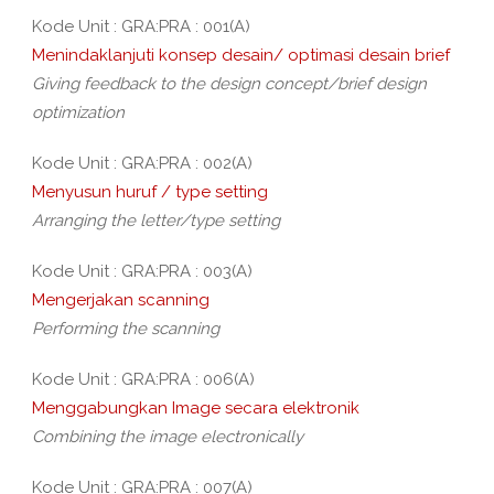
Kode Unit : GRA:PRA : 001(A)
Menindaklanjuti konsep desain/ optimasi desain brief
Giving feedback to the design concept/brief design
optimization
Kode Unit : GRA:PRA : 002(A)
Menyusun huruf / type setting
Arranging the letter/type setting
Kode Unit : GRA:PRA : 003(A)
Mengerjakan scanning
Performing the scanning
Kode Unit : GRA:PRA : 006(A)
Menggabungkan Image secara elektronik
Combining the image electronically
Kode Unit : GRA:PRA : 007(A)